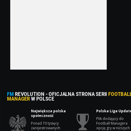
FM
REVOLUTION - OFICJALNA STRONA SERII
FOOTBAL
MANAGER
W POLSCE
Największa polska
Polska Liga Updat
społeczność
Plik dodający do
Ponad 70 tysięcy
Football Managera
zarejestrowanych
opcję gry w niższych