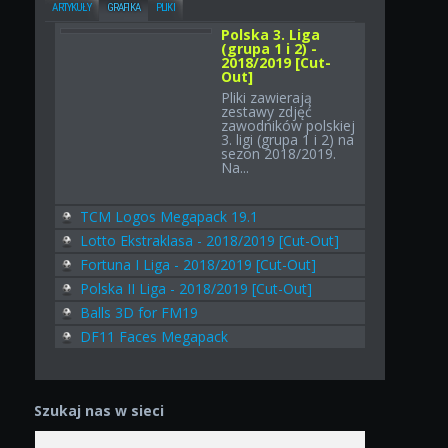
ARTYKUŁY
GRAFIKA
PLIKI
Polska 3. Liga
(grupa 1 i 2) -
2018/2019 [Cut-
Out]
Pliki zawierają
zestawy zdjęć
zawodników polskiej
3. ligi (grupa 1 i 2) na
sezon 2018/2019.
Na...
TCM Logos Megapack 19.1
Lotto Ekstraklasa - 2018/2019 [Cut-Out]
Fortuna I Liga - 2018/2019 [Cut-Out]
Polska II Liga - 2018/2019 [Cut-Out]
Balls 3D for FM19
DF11 Faces Megapack
Szukaj nas w sieci