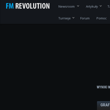
Newsroom
Artykuły
T
Turnieje
Forum
Pomoc
WYNIKI 
GRAF