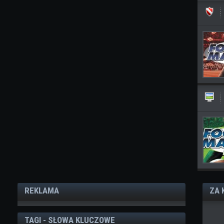
REKLAMA
ZA 
TAGI - SŁOWA KLUCZOWE