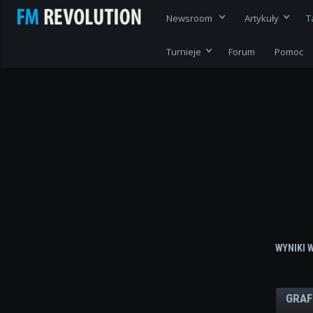
Newsroom
Artykuły
T
Turnieje
Forum
Pomoc
WYNIKI 
GRAF