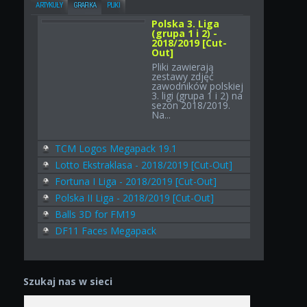
ARTYKUŁY
GRAFIKA
PLIKI
Polska 3. Liga
(grupa 1 i 2) -
2018/2019 [Cut-
Out]
Pliki zawierają
zestawy zdjęć
zawodników polskiej
3. ligi (grupa 1 i 2) na
sezon 2018/2019.
Na...
TCM Logos Megapack 19.1
Lotto Ekstraklasa - 2018/2019 [Cut-Out]
Fortuna I Liga - 2018/2019 [Cut-Out]
Polska II Liga - 2018/2019 [Cut-Out]
Balls 3D for FM19
DF11 Faces Megapack
Szukaj nas w sieci