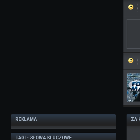
REKLAMA
ZA 
TAGI - SŁOWA KLUCZOWE