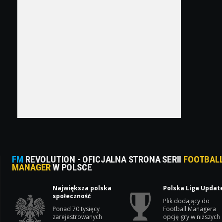
FM
REVOLUTION - OFICJALNA STRONA SERII
FOOTBAL
MANAGER
W POLSCE
Największa polska
Polska Liga Updat
społeczność
Plik dodający do
Ponad 70 tysięcy
Football Managera
zarejestrowanych
opcję gry w niższych