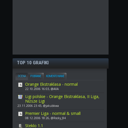
TOP 10 GRAFIKI
OCENA
POBRANE
KOMENTOWANE
Orange Ekstraklasa - normal
22.10.2006 16:03, @AXA
Ligi polskie - Orange Ekstraklasa, II Liga,
Niższe Ligi
23.11.2006 23:43, @jakubkwa
Premier Liga - normal & small
08.12.2006 18:26, @Rocky_84
Steklo 1.1