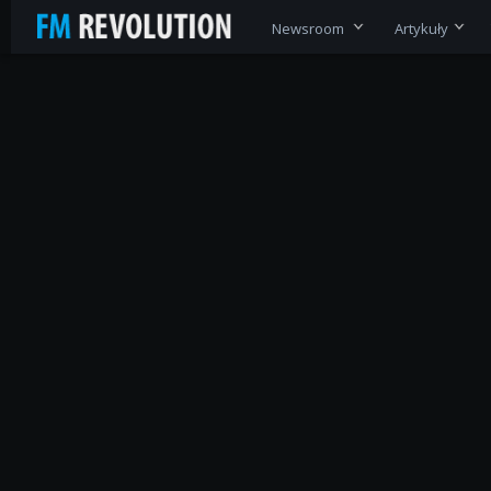
Newsroom
Artykuły