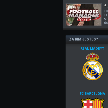
Pl
FC
sk
do
ZA KIM JESTEŚ?
REAL MADRYT
FC BARCELONA