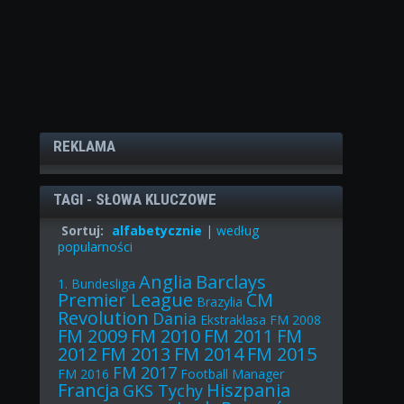
REKLAMA
TAGI - SŁOWA KLUCZOWE
Sortuj:
alfabetycznie
|
według
popularności
Anglia
Barclays
1. Bundesliga
Premier League
CM
Brazylia
Revolution
Dania
Ekstraklasa
FM 2008
FM 2009
FM 2010
FM 2011
FM
2012
FM 2013
FM 2014
FM 2015
FM 2017
FM 2016
Football Manager
Francja
Hiszpania
GKS Tychy