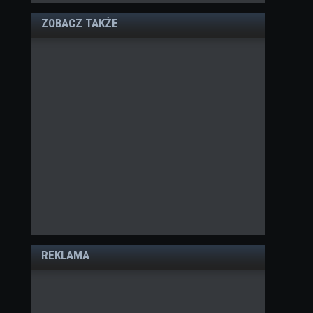
ZOBACZ TAKŻE
REKLAMA