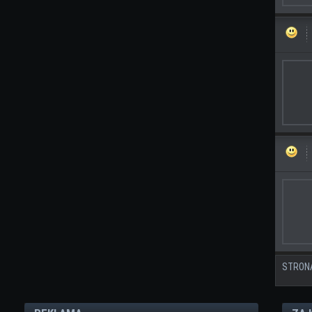
STRON