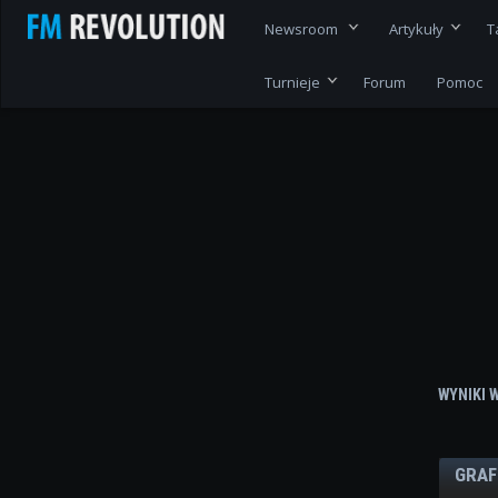
Newsroom
Artykuły
T
Turnieje
Forum
Pomoc
WYNIKI 
GRAF