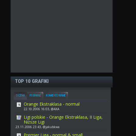
TOP 10 GRAFIKI
OCENA
POBRANE
KOMENTOWANE
Orange Ekstraklasa - normal
22.10.2006 16:03, @AXA
Ligi polskie - Orange Ekstraklasa, II Liga,
Niższe Ligi
23.11.2006 23:43, @jakubkwa
Premier Liga - normal & small