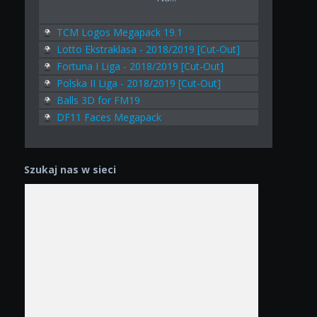
TCM Logos Megapack 19.1
Lotto Ekstraklasa - 2018/2019 [Cut-Out]
Fortuna I Liga - 2018/2019 [Cut-Out]
Polska II Liga - 2018/2019 [Cut-Out]
Balls 3D for FM19
DF11 Faces Megapack
Szukaj nas w sieci