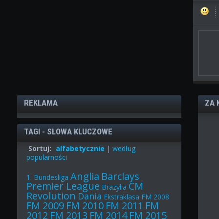
REKLAMA
ZA 
TAGI - SŁOWA KLUCZOWE
Sortuj:
alfabetycznie
|
według
popularności
Anglia
Barclays
1. Bundesliga
Premier League
CM
Brazylia
Revolution
Dania
Ekstraklasa
FM 2008
FM 2009
FM 2010
FM 2011
FM
2012
FM 2013
FM 2014
FM 2015