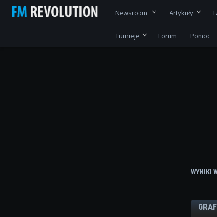
Newsroom
Artykuły
T
Turnieje
Forum
Pomoc
WYNIKI 
GRAF