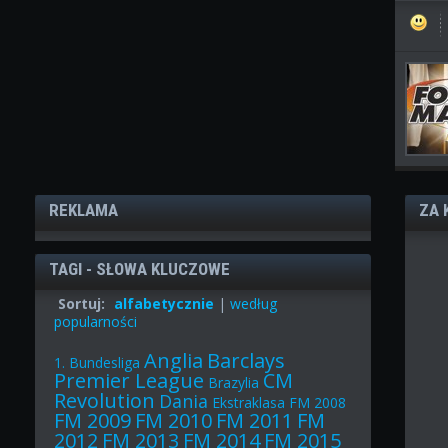
REKLAMA
ZA 
TAGI - SŁOWA KLUCZOWE
Sortuj:
alfabetycznie
|
według
popularności
Anglia
Barclays
1. Bundesliga
Premier League
CM
Brazylia
Revolution
Dania
Ekstraklasa
FM 2008
FM 2009
FM 2010
FM 2011
FM
2012
FM 2013
FM 2014
FM 2015