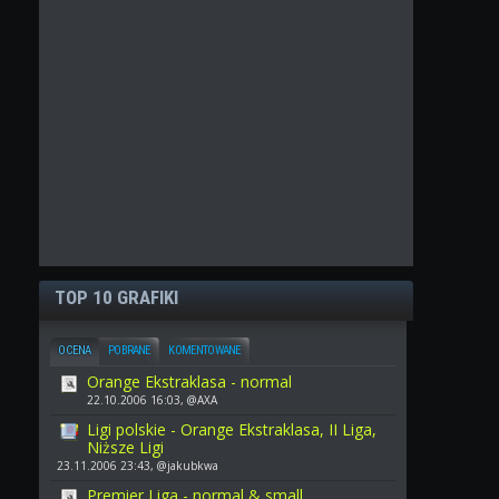
TOP 10 GRAFIKI
OCENA
POBRANE
KOMENTOWANE
Orange Ekstraklasa - normal
22.10.2006 16:03, @AXA
Ligi polskie - Orange Ekstraklasa, II Liga,
Niższe Ligi
23.11.2006 23:43, @jakubkwa
Premier Liga - normal & small