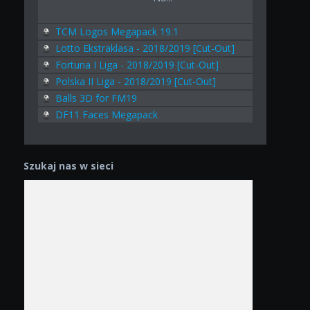
TCM Logos Megapack 19.1
Lotto Ekstraklasa - 2018/2019 [Cut-Out]
Fortuna I Liga - 2018/2019 [Cut-Out]
Polska II Liga - 2018/2019 [Cut-Out]
Balls 3D for FM19
DF11 Faces Megapack
Szukaj nas w sieci