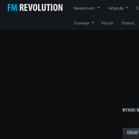
Newsroom
Artykuły
T
Turnieje
Forum
Pomoc
WYNIKI 
GRAF