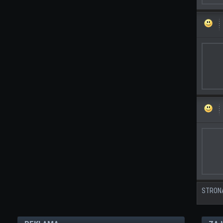
STRON