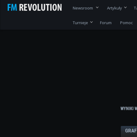
Newsroom
Artykuły
T
Turnieje
Forum
Pomoc
WYNIKI 
GRAF