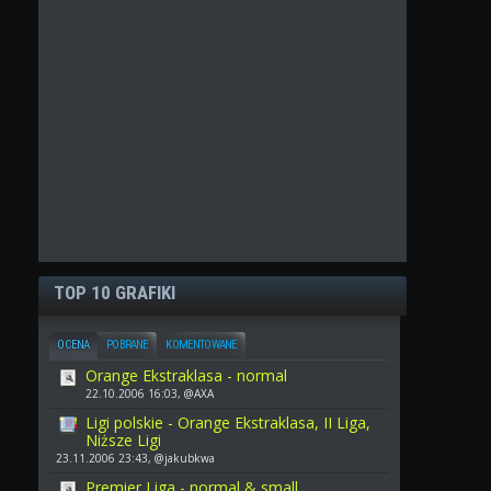
TOP 10 GRAFIKI
OCENA
POBRANE
KOMENTOWANE
Orange Ekstraklasa - normal
22.10.2006 16:03, @AXA
Ligi polskie - Orange Ekstraklasa, II Liga,
Niższe Ligi
23.11.2006 23:43, @jakubkwa
Premier Liga - normal & small