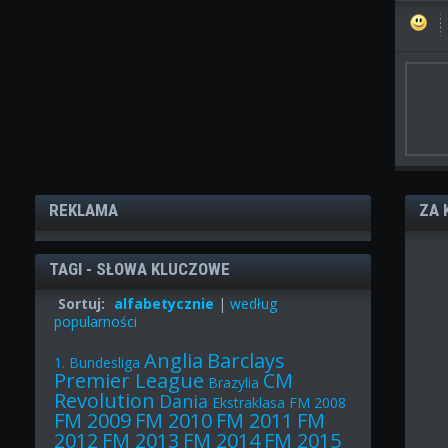
REKLAMA
ZA 
TAGI - SŁOWA KLUCZOWE
Sortuj:
alfabetycznie
|
według
popularności
Anglia
Barclays
1. Bundesliga
Premier League
CM
Brazylia
Revolution
Dania
Ekstraklasa
FM 2008
FM 2009
FM 2010
FM 2011
FM
2012
FM 2013
FM 2014
FM 2015