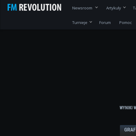
Newsroom
Artykuły
T
Turnieje
Forum
Pomoc
WYNIKI 
GRAF