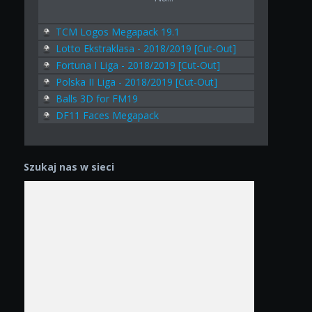
TCM Logos Megapack 19.1
Lotto Ekstraklasa - 2018/2019 [Cut-Out]
Fortuna I Liga - 2018/2019 [Cut-Out]
Polska II Liga - 2018/2019 [Cut-Out]
Balls 3D for FM19
DF11 Faces Megapack
Szukaj nas w sieci