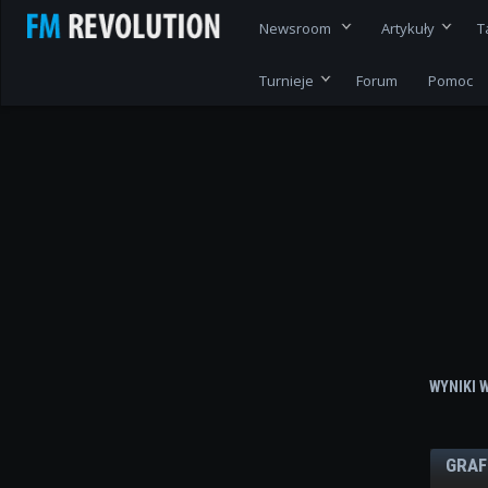
Newsroom
Artykuły
T
Turnieje
Forum
Pomoc
WYNIKI 
GRAF