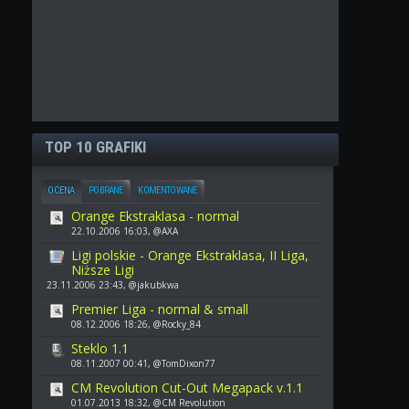
TOP 10 GRAFIKI
OCENA
POBRANE
KOMENTOWANE
Orange Ekstraklasa - normal
22.10.2006 16:03, @AXA
Ligi polskie - Orange Ekstraklasa, II Liga,
Niższe Ligi
23.11.2006 23:43, @jakubkwa
Premier Liga - normal & small
08.12.2006 18:26, @Rocky_84
Steklo 1.1
08.11.2007 00:41, @TomDixon77
CM Revolution Cut-Out Megapack v.1.1
01.07.2013 18:32, @CM Revolution