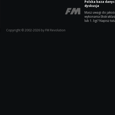
Polska baza danyc
dyskusja
Masz uwagi do jakoś
wykonania Ekstrakla
lub 1. ligi? Napisz tuta
Copyright © 2002-2026 by FM Revolution