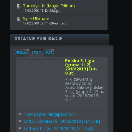
Turnstyle III (Magic Edition)
19.03.2008 11:42, @Magic
Siple Ultimate
19.02.2008 02:11, @Rosenberg
OSTATNIE PUBLIKACJE
ARTYKUŁY
GRAFIKA
PLIKI
Polska 3. Liga
(grupa 1 i 2) -
2018/2019 [Cut-
Out]
Pliki zawierają
zestawy zdjęć
zawodników polskiej
3. ligi (grupa 1 i 2) na
sezon 2018/2019.
Na...
TCM Logos Megapack 19.1
Lotto Ekstraklasa - 2018/2019 [Cut-Out]
Fortuna I Liga - 2018/2019 [Cut-Out]