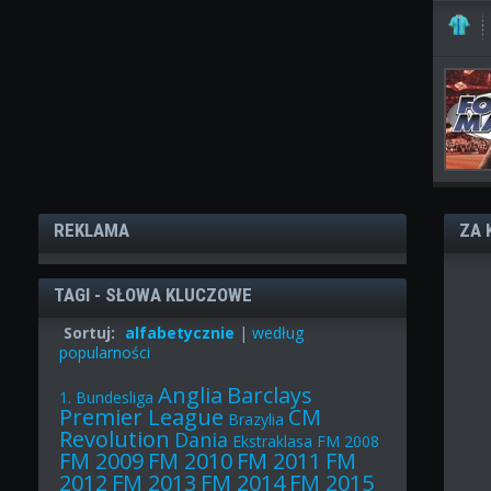
REKLAMA
ZA 
TAGI - SŁOWA KLUCZOWE
Sortuj:
alfabetycznie
|
według
popularności
Anglia
Barclays
1. Bundesliga
Premier League
CM
Brazylia
Revolution
Dania
Ekstraklasa
FM 2008
FM 2009
FM 2010
FM 2011
FM
2012
FM 2013
FM 2014
FM 2015