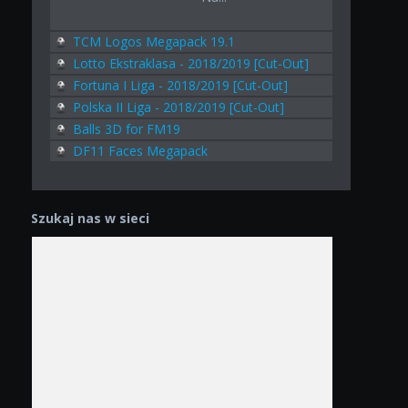
TCM Logos Megapack 19.1
Lotto Ekstraklasa - 2018/2019 [Cut-Out]
Fortuna I Liga - 2018/2019 [Cut-Out]
Polska II Liga - 2018/2019 [Cut-Out]
Balls 3D for FM19
DF11 Faces Megapack
Szukaj nas w sieci