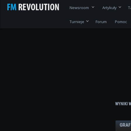
Newsroom
Artykuły
T
Turnieje
Forum
Pomoc
WYNIKI 
GRAF