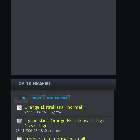
TOP 10 GRAFIKI
OCENA
POBRANE
KOMENTOWANE
Orange Ekstraklasa - normal
22.10.2006 16:03, @AXA
Ligi polskie - Orange Ekstraklasa, II Liga,
Niższe Ligi
23.11.2006 23:43, @jakubkwa
Premier Liga - normal & small