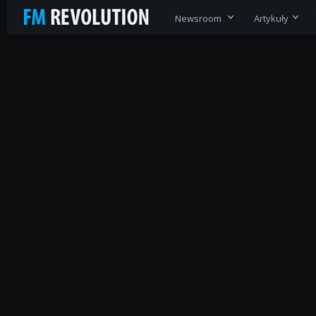
Newsroom
Artykuły