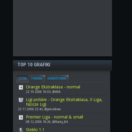
TOP 10 GRAFIKI
OCENA
POBRANE
KOMENTOWANE
Orange Ekstraklasa - normal
22.10.2006 16:03, @AXA
Ligi polskie - Orange Ekstraklasa, II Liga,
Niższe Ligi
23.11.2006 23:43, @jakubkwa
Premier Liga - normal & small
08.12.2006 18:26, @Rocky_84
Steklo 1.1