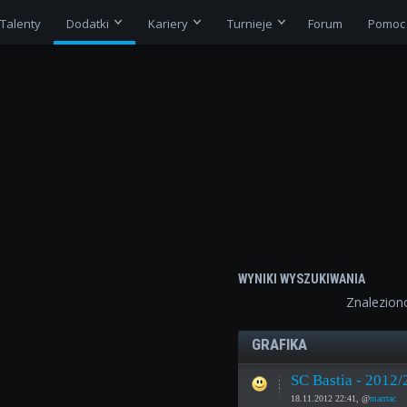
Talenty
Dodatki
Kariery
Turnieje
Forum
Pomoc
WYNIKI WYSZUKIWANIA
Znalezio
GRAFIKA
SC Bastia - 2012/
18.11.2012 22:41, @
marrtac