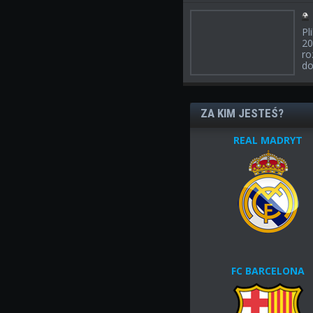
Pl
20
ro
do
ZA KIM JESTEŚ?
REAL MADRYT
FC BARCELONA