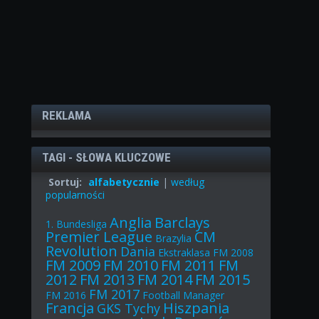
REKLAMA
TAGI - SŁOWA KLUCZOWE
Sortuj:
alfabetycznie
|
według
popularności
Anglia
Barclays
1. Bundesliga
Premier League
CM
Brazylia
Revolution
Dania
Ekstraklasa
FM 2008
FM 2009
FM 2010
FM 2011
FM
2012
FM 2013
FM 2014
FM 2015
FM 2017
FM 2016
Football Manager
Francja
Hiszpania
GKS Tychy