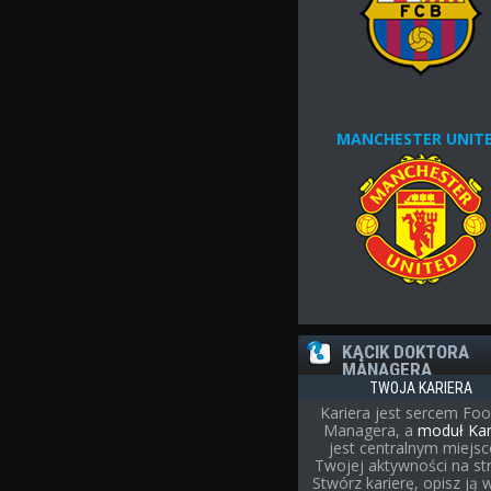
MANCHESTER UNIT
KĄCIK DOKTORA
MANAGERA
TWOJA KARIERA
Kariera jest sercem Foo
Managera, a
moduł Kar
jest centralnym miejs
Twojej aktywności na str
Stwórz karierę, opisz ją w