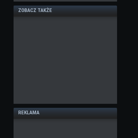
ZOBACZ TAKŻE
REKLAMA