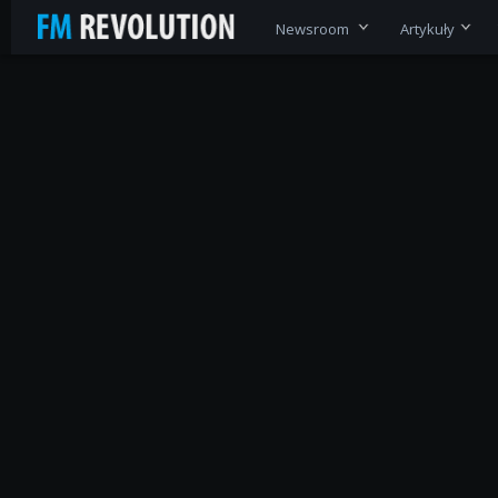
Newsroom
Artykuły