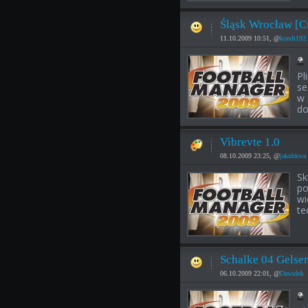
Śląsk Wrocław [C
11.10.2009 10:51, @
kondi192
Pl
se
w 
do
Vibrevte 1.0
08.10.2009 23:25, @
jakubkwa
Sk
po
wi
te
Schalke 04 Gelse
06.10.2009 22:01, @
Dawidek