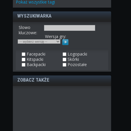
Pokaż
wszystkie
tagi
WYSZUKIWARKA
Slowo
kluczowe:
Wersja gry:
Facepacki
Logopacki
Kitspacki
Skórki
Backpacki
Pozostałe
ZOBACZ TAKŻE