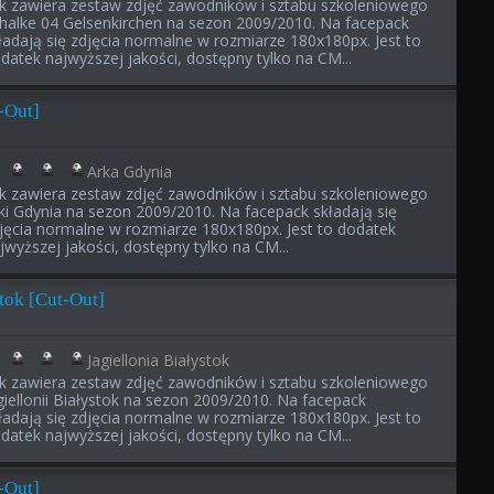
ik zawiera zestaw zdjęć zawodników i sztabu szkoleniowego
halke 04 Gelsenkirchen na sezon 2009/2010. Na facepack
ładają się zdjęcia normalne w rozmiarze 180x180px. Jest to
datek najwyższej jakości, dostępny tylko na CM...
-Out]
Arka Gdynia
ik zawiera zestaw zdjęć zawodników i sztabu szkoleniowego
ki Gdynia na sezon 2009/2010. Na facepack składają się
jęcia normalne w rozmiarze 180x180px. Jest to dodatek
jwyższej jakości, dostępny tylko na CM...
stok [Cut-Out]
Jagiellonia Białystok
ik zawiera zestaw zdjęć zawodników i sztabu szkoleniowego
giellonii Białystok na sezon 2009/2010. Na facepack
ładają się zdjęcia normalne w rozmiarze 180x180px. Jest to
datek najwyższej jakości, dostępny tylko na CM...
-Out]