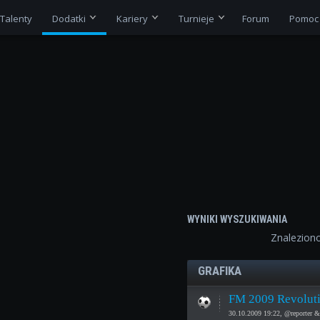
Talenty
Dodatki
Kariery
Turnieje
Forum
Pomoc
WYNIKI WYSZUKIWANIA
Znalezion
GRAFIKA
FM 2009 Revoluti
30.10.2009 19:22, @reporter 