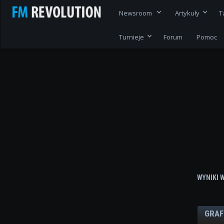
Newsroom
Artykuły
T
Turnieje
Forum
Pomoc
WYNIKI 
GRAF