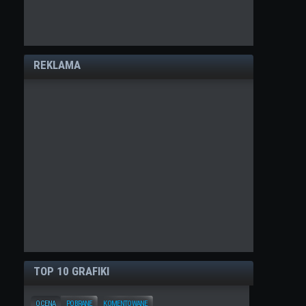
REKLAMA
TOP 10 GRAFIKI
OCENA
POBRANE
KOMENTOWANE