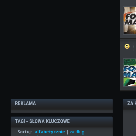
REKLAMA
ZA 
TAGI - SŁOWA KLUCZOWE
Sortuj:
alfabetycznie
|
według