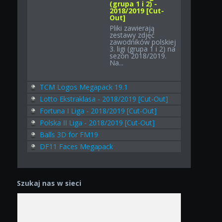
(grupa 1 i 2) -
2018/2019 [Cut-
Out]
Pliki zawierają
zestawy zdjęć
zawodników polskiej
3. ligi (grupa 1 i 2) na
sezon 2018/2019.
Na...
TCM Logos Megapack 19.1
Lotto Ekstraklasa - 2018/2019 [Cut-Out]
Fortuna I Liga - 2018/2019 [Cut-Out]
Polska II Liga - 2018/2019 [Cut-Out]
Balls 3D for FM19
DF11 Faces Megapack
Szukaj nas w sieci