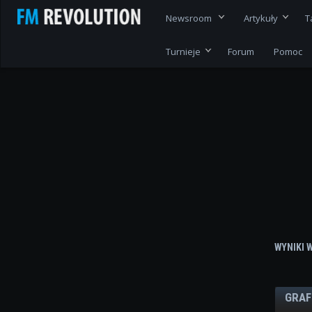
Newsroom
Artykuły
T
Turnieje
Forum
Pomoc
WYNIKI 
GRAF