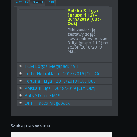
ARTYKUŁY
GRAFIKA
PLIKI
Polska 3. Liga
(grupa 1 i 2) -
2018/2019 [Cut-
Out]
Pliki zawierają
zestawy zdjęć
zawodników polskiej
3. ligi (grupa 1 i 2) na
sezon 2018/2019.
Na...
TCM Logos Megapack 19.1
Lotto Ekstraklasa - 2018/2019 [Cut-Out]
Fortuna I Liga - 2018/2019 [Cut-Out]
Polska II Liga - 2018/2019 [Cut-Out]
Balls 3D for FM19
DF11 Faces Megapack
Szukaj nas w sieci