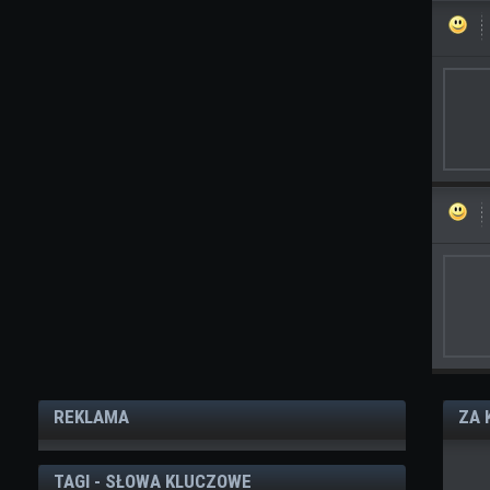
REKLAMA
ZA 
TAGI - SŁOWA KLUCZOWE