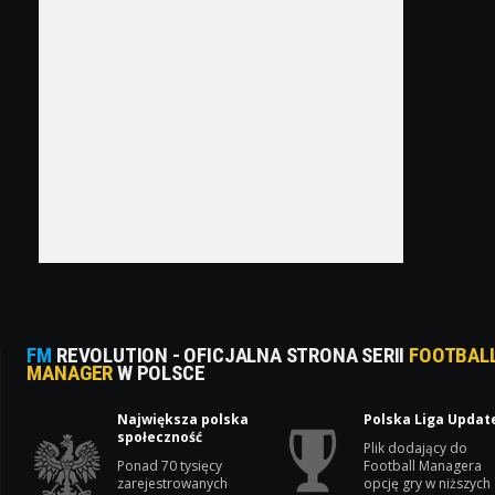
FM
REVOLUTION - OFICJALNA STRONA SERII
FOOTBAL
MANAGER
W POLSCE
Największa polska
Polska Liga Updat
społeczność
Plik dodający do
Ponad 70 tysięcy
Football Managera
zarejestrowanych
opcję gry w niższych