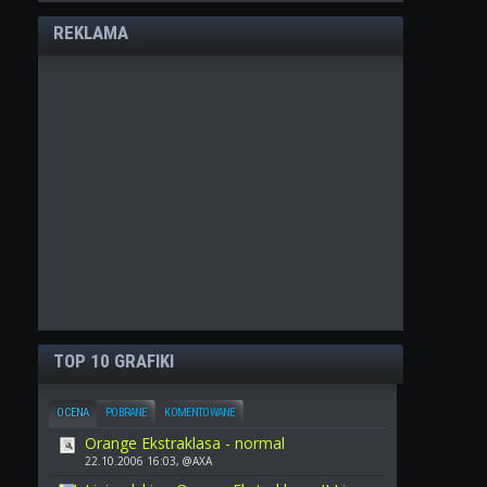
REKLAMA
TOP 10 GRAFIKI
OCENA
POBRANE
KOMENTOWANE
Orange Ekstraklasa - normal
22.10.2006 16:03, @AXA