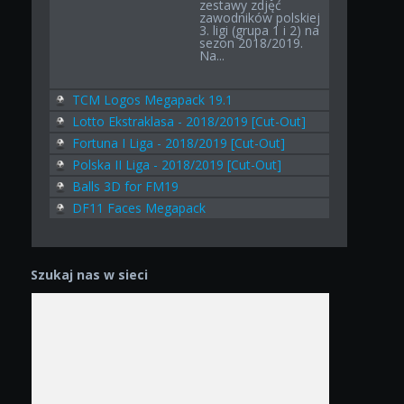
zestawy zdjęć
zawodników polskiej
3. ligi (grupa 1 i 2) na
sezon 2018/2019.
Na...
TCM Logos Megapack 19.1
Lotto Ekstraklasa - 2018/2019 [Cut-Out]
Fortuna I Liga - 2018/2019 [Cut-Out]
Polska II Liga - 2018/2019 [Cut-Out]
Balls 3D for FM19
DF11 Faces Megapack
Szukaj nas w sieci