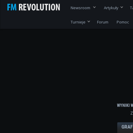
Newsroom
Artykuły
T
Turnieje
Forum
Pomoc
WYNIKI 
Z
GRAF