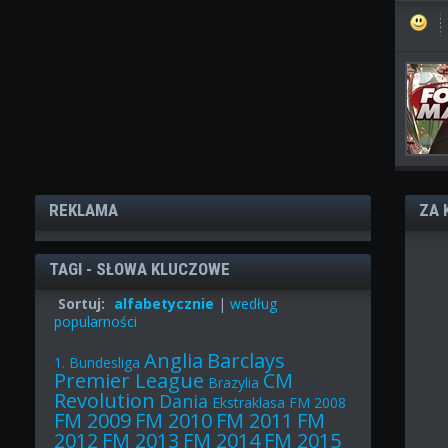
REKLAMA
ZA 
TAGI - SŁOWA KLUCZOWE
Sortuj:
alfabetycznie
|
według
popularności
Anglia
Barclays
1. Bundesliga
Premier League
CM
Brazylia
Revolution
Dania
Ekstraklasa
FM 2008
FM 2009
FM 2010
FM 2011
FM
2012
FM 2013
FM 2014
FM 2015