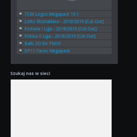
TCM Logos Megapack 19.1
Lotto Ekstraklasa - 2018/2019 [Cut-Out]
Fortuna I Liga - 2018/2019 [Cut-Out]
Polska II Liga - 2018/2019 [Cut-Out]
Balls 3D for FM19
DF11 Faces Megapack
Szukaj nas w sieci