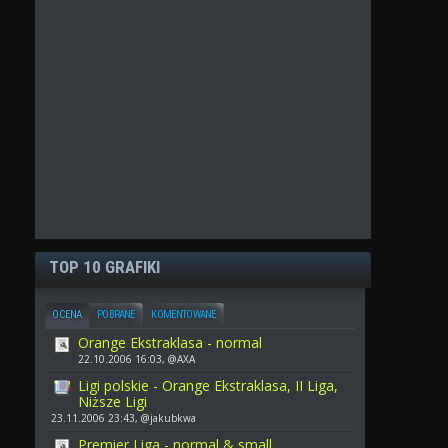
TOP 10 GRAFIKI
OCENA
POBRANE
KOMENTOWANE
Orange Ekstraklasa - normal
22.10.2006 16:03, @AXA
Ligi polskie - Orange Ekstraklasa, II Liga,
Niższe Ligi
23.11.2006 23:43, @jakubkwa
Premier Liga - normal & small