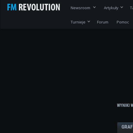
Newsroom
Artykuły
T
Turnieje
Forum
Pomoc
WYNIKI 
GRAF