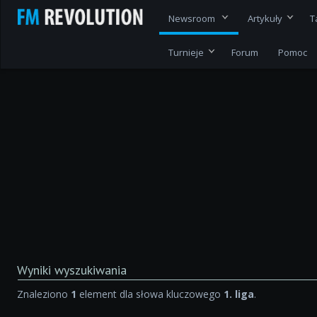
Newsroom
Artykuły
T
Turnieje
Forum
Pomoc
Wyniki wyszukiwania
Znaleziono
1
element dla słowa kluczowego
1. liga
.