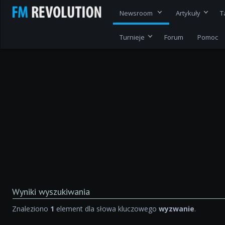
Newsroom
Artykuły
T
Turnieje
Forum
Pomoc
Wyniki wyszukiwania
Znaleziono
1
element dla słowa kluczowego
wyzwanie
.