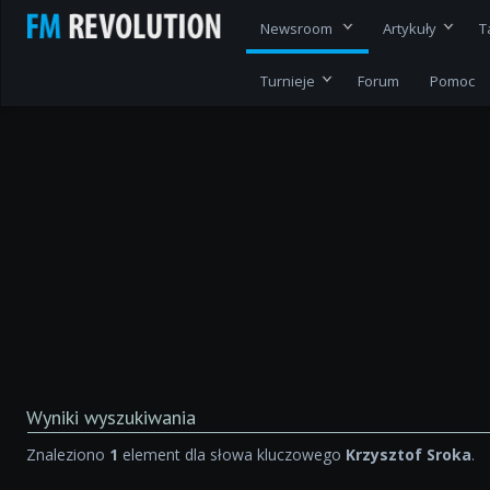
Newsroom
Artykuły
T
Turnieje
Forum
Pomoc
Wyniki wyszukiwania
Znaleziono
1
element dla słowa kluczowego
Krzysztof Sroka
.