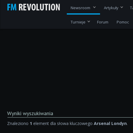
Newsroom
Artykuły
T
Turnieje
Forum
Pomoc
Wyniki wyszukiwania
Znaleziono
1
element dla słowa kluczowego
Arsenal Londyn
.