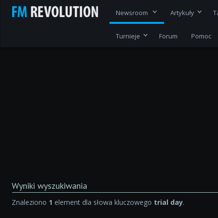
Newsroom
Artykuły
T
Turnieje
Forum
Pomoc
Wyniki wyszukiwania
Znaleziono
1
element dla słowa kluczowego
trial day
.