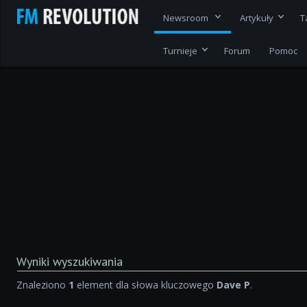
Newsroom
Artykuły
T
Turnieje
Forum
Pomoc
Wyniki wyszukiwania
Znaleziono
1
element dla słowa kluczowego
Dave P
.