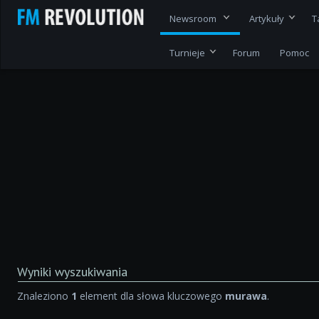
Newsroom
Artykuły
T
Turnieje
Forum
Pomoc
Wyniki wyszukiwania
Znaleziono
1
element dla słowa kluczowego
murawa
.