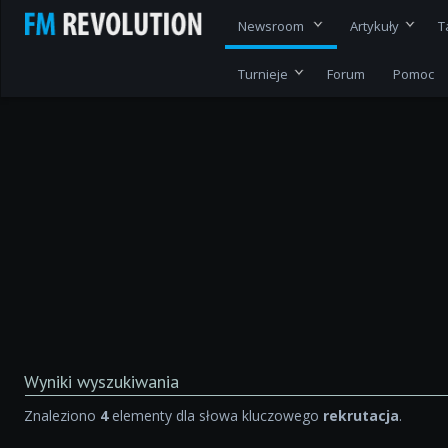
Newsroom
Artykuły
T
Turnieje
Forum
Pomoc
Wyniki wyszukiwania
Znaleziono
4
elementy dla słowa kluczowego
rekrutacja
.