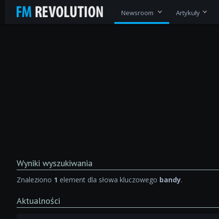
Newsroom
Artykuły
Wyniki wyszukiwania
Znaleziono
1
element dla słowa kluczowego
bandy
.
Aktualności