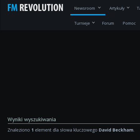
Newsroom
Artykuły
T
Turnieje
Forum
Pomoc
Wyniki wyszukiwania
Znaleziono
1
element dla słowa kluczowego
David Beckham
.