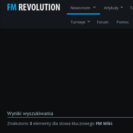
Newsroom
Artykuły
T
Turnieje
Forum
Pomoc
Wyniki wyszukiwania
Znaleziono
3
elementy dla słowa kluczowego
FM Wiki
.