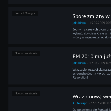
Football Manager
Spore zmiany w 
jakubkwa
15.09.2009 20:
Jednym z częstych pytań gra
wybrać, aby cieszyć się w m
twórcy w najnowszej odsłonie
Nowości na stronie
FM 2010 ma już
jakubkwa
12.08.2009 16:
Wraz z pierwszą oficjalną z
screenshotów, na których z
Revolution!
Nowości na stronie
Wraz z nową wers
A. De Raph
15.12.2008 02
Od pojawienia się Football 