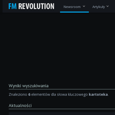
Newsroom
Artykuły
Wyniki wyszukiwania
Znaleziono
6
elementów dla słowa kluczowego
kartoteka
.
Aktualności