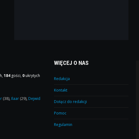
WIĘCEJ O NAS
h,
184
gości,
0
ukrytych
Redakcja
Kontakt
or
(38)
,
Ilaar
(29)
,
Dejwid
Dołącz do redakcji
Pomoc
Regulamin