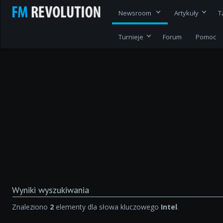
Newsroom
Artykuły
T
Turnieje
Forum
Pomoc
Wyniki wyszukiwania
Znaleziono
2
elementy dla słowa kluczowego
Intel
.