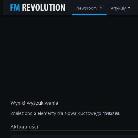
Newsroom
Artykuły
Wyniki wyszukiwania
Znaleziono
2
elementy dla słowa kluczowego
1992/93
.
Aktualności