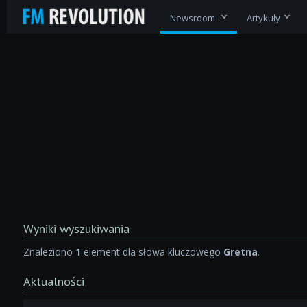
Newsroom
Artykuły
Wyniki wyszukiwania
Znaleziono
1
element dla słowa kluczowego
Gretna
.
Aktualności