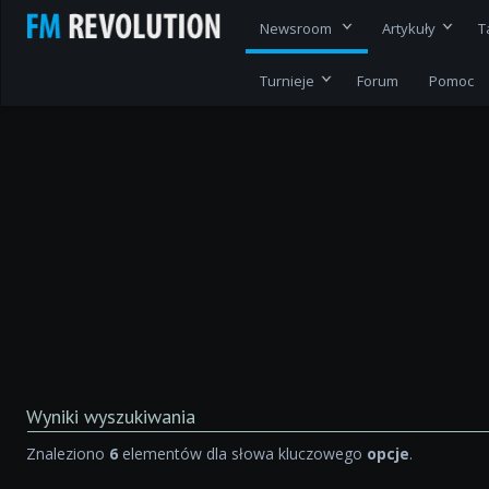
Newsroom
Artykuły
T
Turnieje
Forum
Pomoc
Wyniki wyszukiwania
Znaleziono
6
elementów dla słowa kluczowego
opcje
.