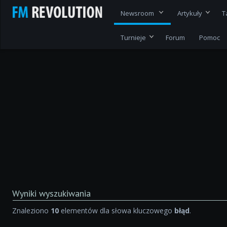
Newsroom
Artykuły
T
Turnieje
Forum
Pomoc
Wyniki wyszukiwania
Znaleziono
10
elementów dla słowa kluczowego
błąd
.