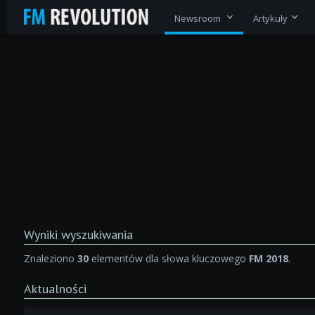
Newsroom
Artykuły
Wyniki wyszukiwania
Znaleziono
30
elementów dla słowa kluczowego
FM 2018
.
Aktualności