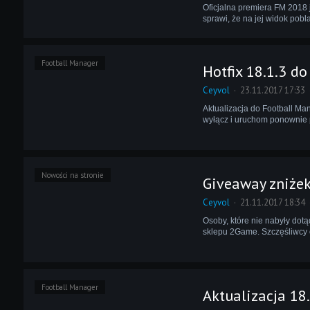
Oficjalna premiera FM 2018 
sprawi, że na jej widok pobla
Football Manager
Hotfix 18.1.3 d
Ceyvol
23.11.2017 17:33
Aktualizacja do Football Man
wyłącz i uruchom ponownie p
Nowości na stronie
Giveaway zniżek
Ceyvol
21.11.2017 18:34
Osoby, które nie nabyły dot
sklepu 2Game. Szczęśliwcy 
Football Manager
Aktualizacja 18