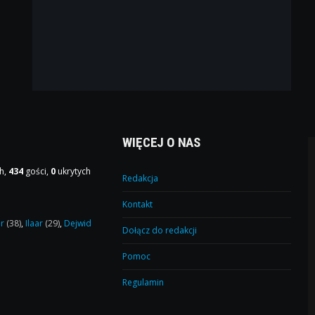
WIĘCEJ O NAS
h,
434
gości,
0
ukrytych
Redakcja
Kontakt
or
(38)
,
Ilaar
(29)
,
Dejwid
Dołącz do redakcji
Pomoc
Regulamin