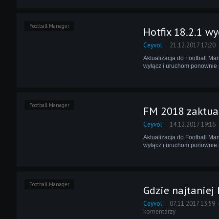
Football Manager
Hotfix 18.2.1 w
Ceyvol
21.12.2017 17:20
Aktualizacja do Football Man
wyłącz i uruchom ponownie p
Football Manager
FM 2018 zaktual
Ceyvol
14.12.2017 19:16
Aktualizacja do Football Man
wyłącz i uruchom ponownie p
Football Manager
Gdzie najtaniej
Ceyvol
07.11.2017 13:59
komentarzy