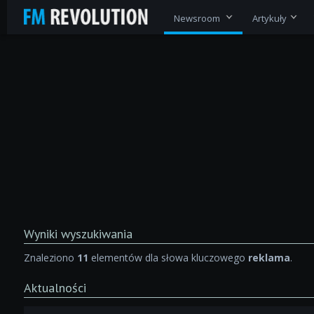
Newsroom
Artykuły
Wyniki wyszukiwania
Znaleziono
11
elementów dla słowa kluczowego
reklama
.
Aktualności