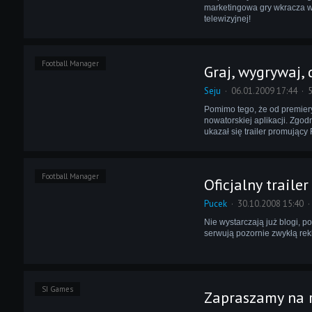
marketingowa gry wkracza w 
telewizyjnej!
Football Manager
Graj, wygrywaj, 
Seju
06.01.2009 17:44
5
Pomimo tego, że od premiery
nowatorskiej aplikacji. Zgod
ukazał się trailer promujący 
Football Manager
Oficjalny traile
Pucek
30.10.2008 15:40
Nie wystarczają już blogi, 
serwują pozornie zwykłą rek
SI Games
Zapraszamy na 