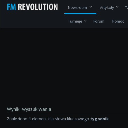
Newsroom
Artykuły
T
Turnieje
Forum
Pomoc
Wyniki wyszukiwania
Znaleziono
1
element dla słowa kluczowego
tygodnik
.