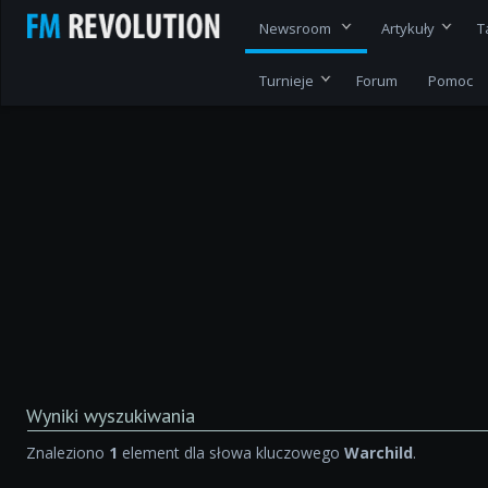
Newsroom
Artykuły
T
Turnieje
Forum
Pomoc
Wyniki wyszukiwania
Znaleziono
1
element dla słowa kluczowego
Warchild
.