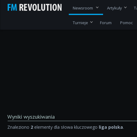
Newsroom
Artykuły
T
Turnieje
Forum
Pomoc
Wyniki wyszukiwania
Znaleziono
2
elementy dla słowa kluczowego
liga polska
.