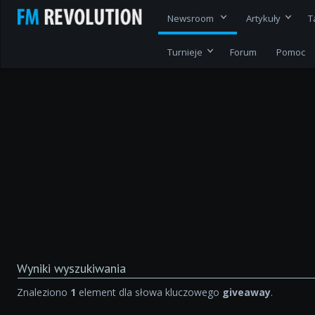
Newsroom
Artykuły
T
Turnieje
Forum
Pomoc
Wyniki wyszukiwania
Znaleziono
1
element dla słowa kluczowego
giveaway
.