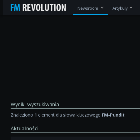
Newsroom
Artykuły
Wyniki wyszukiwania
Znaleziono
1
element dla słowa kluczowego
FM-Pundit
.
Aktualności