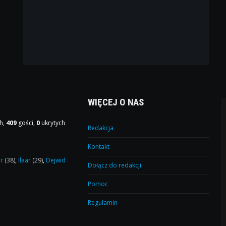
WIĘCEJ O NAS
h,
409
gości,
0
ukrytych
Redakcja
Kontakt
or
(38)
,
Ilaar
(29)
,
Dejwid
Dołącz do redakcji
Pomoc
Regulamin