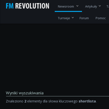
Newsroom
Artykuły
T
Turnieje
Forum
Pomoc
Wyniki wyszukiwania
Znaleziono
2
elementy dla słowa kluczowego
shortlista
.