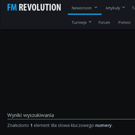
Newsroom
Artykuły
T
Turnieje
Forum
Pomoc
Wyniki wyszukiwania
Znaleziono
1
element dla słowa kluczowego
numery
.