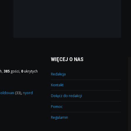
WIĘCEJ O NAS
h,
385
gości,
0
ukrytych
Redakcja
Kontakt
oldovan
(33)
,
nyord
Dołącz do redakcji
Pomoc
Regulamin