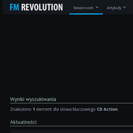
Newsroom
Artykuły
Wyniki wyszukiwania
Znaleziono
1
element dla słowa kluczowego
CD Action
.
Aktualności