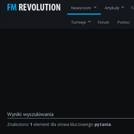
Newsroom
Artykuły
T
Turnieje
Forum
Pomoc
Wyniki wyszukiwania
Znaleziono
1
element dla słowa kluczowego
pytania
.