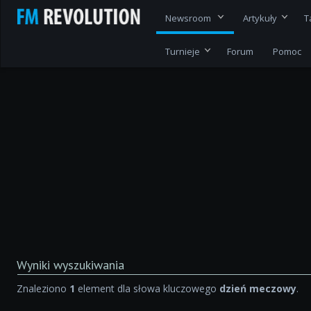
Newsroom
Artykuły
T
Turnieje
Forum
Pomoc
Wyniki wyszukiwania
Znaleziono
1
element dla słowa kluczowego
dzień meczowy
.