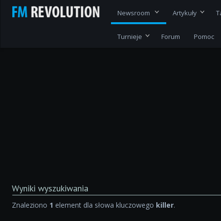
Newsroom
Artykuły
T
Turnieje
Forum
Pomoc
Wyniki wyszukiwania
Znaleziono
1
element dla słowa kluczowego
killer
.