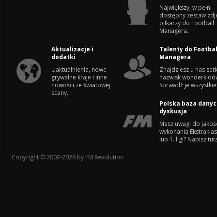
Największy, w pełni
dostępny zestaw zdj
piłkarzy do Football
Managera.
Aktualizacje i
Talenty do Footbal
dodatki
Managera
Uaktualnienia, nowe
Znajdziesz u nas setk
grywalne kraje i inne
nazwisk wonderkidó
nowości ze światowej
Sprawdź je wszystkie
sceny.
Polska baza danyc
dyskusja
Masz uwagi do jakoś
wykonania Ekstrakla
lub 1. ligi? Napisz tuta
Copyright © 2002-2026 by FM Revolution