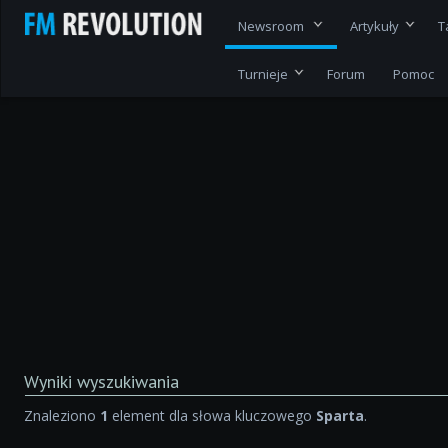
Newsroom
Artykuły
T
Turnieje
Forum
Pomoc
Wyniki wyszukiwania
Znaleziono
1
element dla słowa kluczowego
Sparta
.