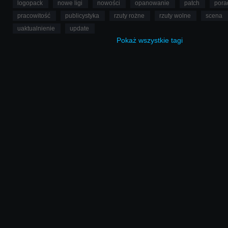
logopack
nowe ligi
nowości
opanowanie
patch
pora
pracowitość
publicystyka
rzuty rożne
rzuty wolne
scena
uaktualnienie
update
Pokaż
wszystkie
tagi