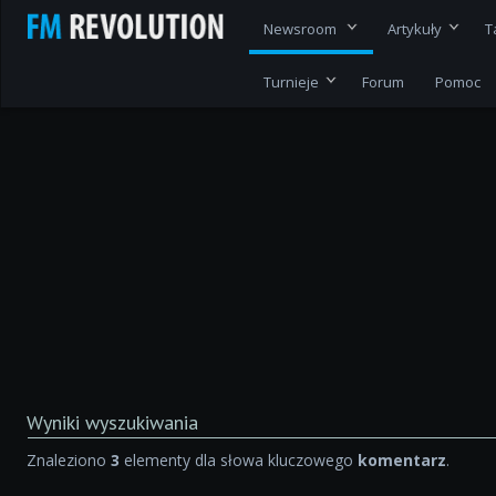
Newsroom
Artykuły
T
Turnieje
Forum
Pomoc
Wyniki wyszukiwania
Znaleziono
3
elementy dla słowa kluczowego
komentarz
.