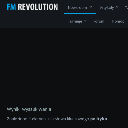
Newsroom
Artykuły
T
Turnieje
Forum
Pomoc
Wyniki wyszukiwania
Znaleziono
1
element dla słowa kluczowego
polityka
.