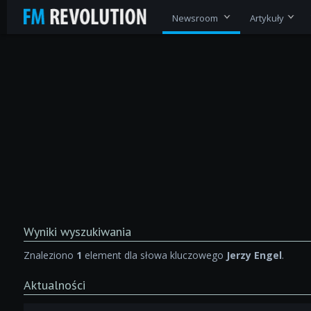
Newsroom
Artykuły
Wyniki wyszukiwania
Znaleziono
1
element dla słowa kluczowego
Jerzy Engel
.
Aktualności